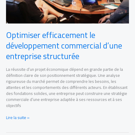
Optimiser efficacement le
développement commercial d’une
entreprise structurée
La réussite d’un projet économique dépend en grande partie de la
définition claire de son positionnement stratégique. Une analyse
rigoureuse du marché permet de comprendre les besoins, les
attentes et les comportements des différents acteurs. En établissant
des fondations solides, une entreprise peut construire une stratégie
commerciale d’une entreprise adaptée à ses ressources et à ses
objectifs
Lire la suite »