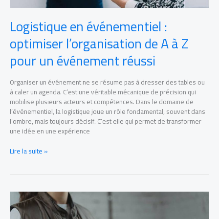
réussi
Logistique en événementiel :
optimiser l’organisation de A à Z
pour un événement réussi
Organiser un événement ne se résume pas à dresser des tables ou
à caler un agenda. C’est une véritable mécanique de précision qui
mobilise plusieurs acteurs et compétences. Dans le domaine de
l’événementiel, la logistique joue un rôle fondamental, souvent dans
l’ombre, mais toujours décisif. C’est elle qui permet de transformer
une idée en une expérience
Lire la suite »
Devenir
gestionnaire
de