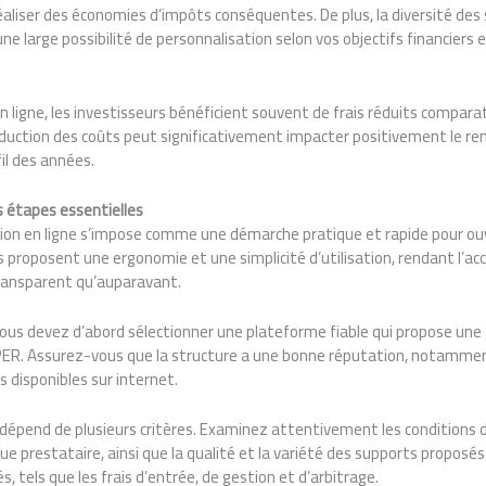
aliser des économies d’impôts conséquentes. De plus, la diversité des
ne large possibilité de personnalisation selon vos objectifs financiers
 ligne, les investisseurs bénéficient souvent de frais réduits compar
éduction des coûts peut significativement impacter positivement le r
il des années.
es étapes essentielles
ption en ligne s’impose comme une démarche pratique et rapide pour ouv
roposent une ergonomie et une simplicité d’utilisation, rendant l’accè
transparent qu’auparavant.
 vous devez d’abord sélectionner une plateforme fiable qui propose une
PER. Assurez-vous que la structure a une bonne réputation, notamment 
s disponibles sur internet.
 dépend de plusieurs critères. Examinez attentivement les conditions d
que prestataire, ainsi que la qualité et la variété des supports propos
, tels que les frais d’entrée, de gestion et d’arbitrage.