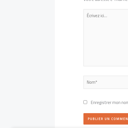
Écrivez
ici…
Nom*
Enregistrer mon nom