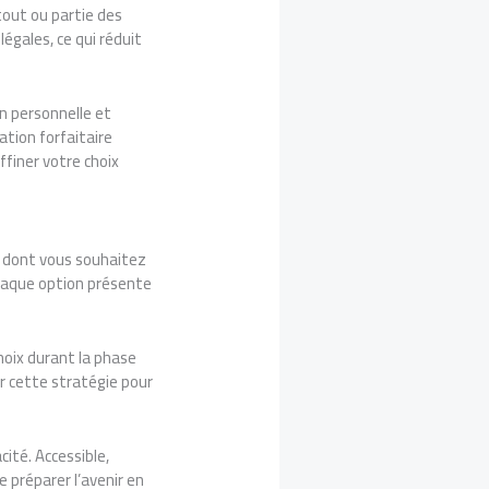
tout ou partie des
égales, ce qui réduit
n personnelle et
ation forfaitaire
ffiner votre choix
re dont vous souhaitez
Chaque option présente
hoix durant la phase
er cette stratégie pour
cité. Accessible,
 préparer l’avenir en