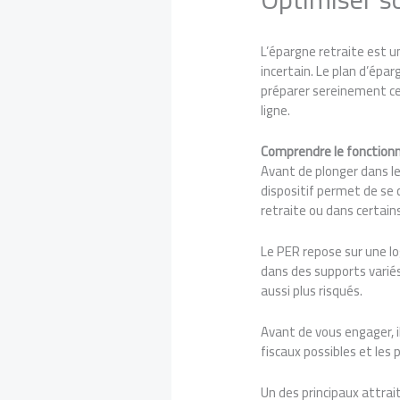
L’épargne retraite est 
incertain. Le plan d’épa
préparer sereinement ce
ligne.
Comprendre le fonctionn
Avant de plonger dans l
dispositif permet de se 
retraite ou dans certain
Le PER repose sur une lo
dans des supports variés
aussi plus risqués.
Avant de vous engager, il
fiscaux possibles et les
Un des principaux attrait