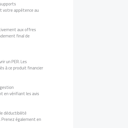
 supports
 et votre appétence au
ativement aux offres
endement final de
rir un PER. Les
s à ce produit financier
 gestion
en vérifiant les avis
e déductibilité
és. Prenez également en