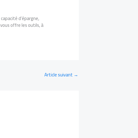
e capacité d’épargne,
ous offre les outils, à
Article suivant
→