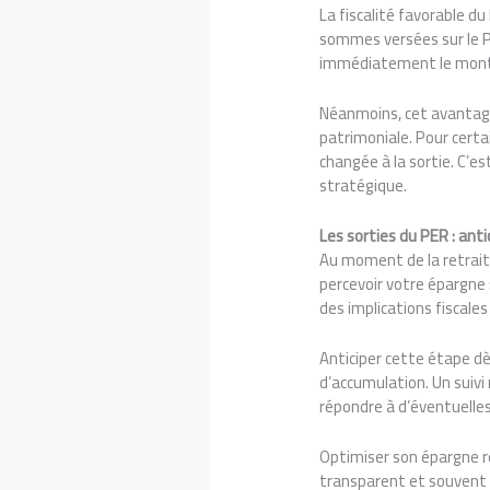
La fiscalité favorable d
sommes versées sur le PE
immédiatement le mont
Néanmoins, cet avantage
patrimoniale. Pour certai
changée à la sortie. C’es
stratégique.
Les sorties du PER : ant
Au moment de la retraite
percevoir votre épargne 
des implications fiscales
Anticiper cette étape dè
d’accumulation. Un suivi
répondre à d’éventuelles
Optimiser son épargne retr
transparent et souvent m