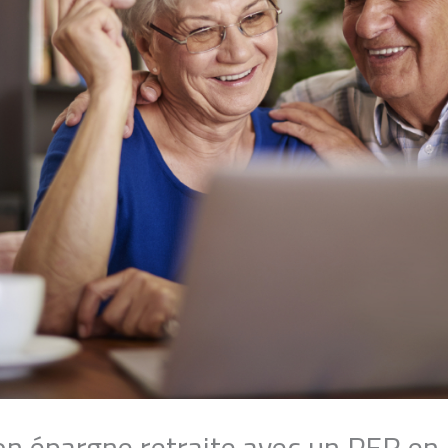
n épargne retraite avec un PER en 