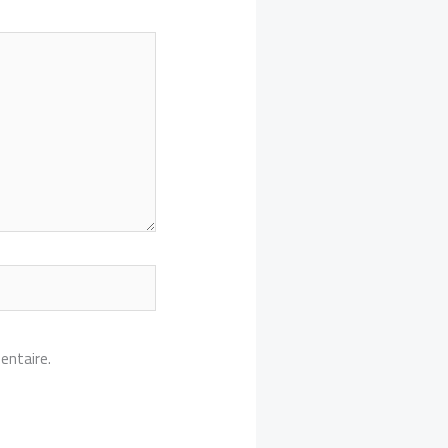
entaire.