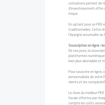
cotisations permet de ré
d’investissement offre u
risque.
En optant pour un PER en
traditionnelles. Cette r
l’épargne accumulée au f
Souscription en ligne : l
De nos jours, la souscri
plateformes numériques p
bien plus abordable et 
Pour souscrire en ligne,
personnalisée de votre 
clients et les comparatif
Le choix du meilleur PER
fiscale offertes par cha
compte les coûts associés