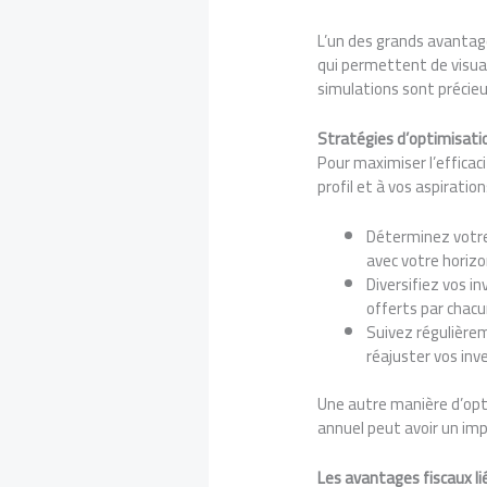
L’un des grands avantage
qui permettent de visual
simulations sont précieu
Stratégies d’optimisatio
Pour maximiser l’efficaci
profil et à vos aspirati
Déterminez votre 
avec votre horizo
Diversifiez vos i
offerts par chacu
Suivez régulièrem
réajuster vos inv
Une autre manière d’op
annuel peut avoir un impa
Les avantages fiscaux li