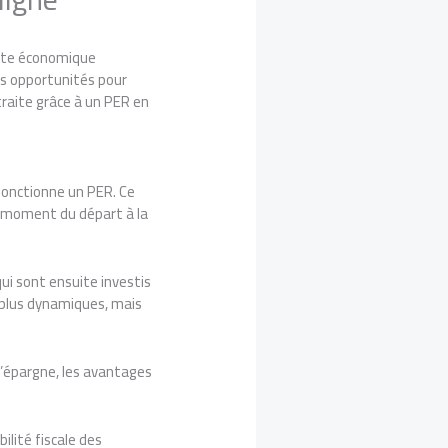
exte économique
es opportunités pour
raite grâce à un PER en
fonctionne un PER. Ce
u moment du départ à la
ui sont ensuite investis
 plus dynamiques, mais
d’épargne, les avantages
ilité fiscale des