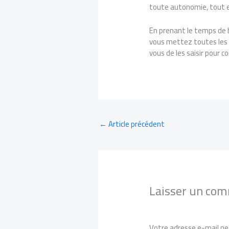
toute autonomie, tout e
En prenant le temps de b
vous mettez toutes les ch
vous de les saisir pour c
←
Article précédent
Laisser un co
Votre adresse e-mail ne 