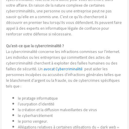
votre affaire. En raison de la nature complexe de certaines
cybercriminalités, une personne ou une entreprise peut ne pas
savoir qu’elle en a commis une. C’est ce qu’ils chercheront à
découvrir en premier lieu lorsqu’ils vous défendent. Ils peuvent faire
appel à des experts en informatique légale de confiance pour
renforcer votre défense si nécessaire.
Qu’est-ce que la cybercriminalité ?
La cybercriminalité concerne les infractions commises sur l’internet.
Les individus ou les entreprises qui commettent des actes de
cybercriminalité cherchent à exploiter des failles humaines ou des
failles de sécurité. Un
avocat Cybercriminalité
peut aider les
personnes inculpées ou accusées d’infractions générales telles que
le blanchiment d’argent ou la fraude, ou de cybercrimes spécifiques
tels que :
le piratage informatique
l’usurpation d’identité
la création et la diffusion malveillantes de virus
le cyberharcèlement
le porno vengeur.
Allégations relatives à certaines utilisations du « dark web »