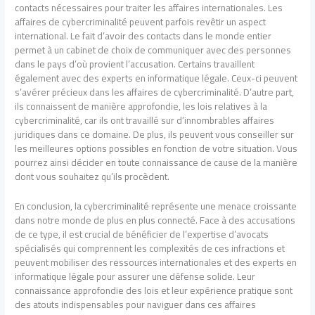
contacts nécessaires pour traiter les affaires internationales. Les
affaires de cybercriminalité peuvent parfois revêtir un aspect
international. Le fait d’avoir des contacts dans le monde entier
permet à un cabinet de choix de communiquer avec des personnes
dans le pays d’où provient l’accusation. Certains travaillent
également avec des experts en informatique légale. Ceux-ci peuvent
s’avérer précieux dans les affaires de cybercriminalité. D’autre part,
ils connaissent de manière approfondie, les lois relatives à la
cybercriminalité, car ils ont travaillé sur d’innombrables affaires
juridiques dans ce domaine. De plus, ils peuvent vous conseiller sur
les meilleures options possibles en fonction de votre situation. Vous
pourrez ainsi décider en toute connaissance de cause de la manière
dont vous souhaitez qu’ils procèdent.
En conclusion, la cybercriminalité représente une menace croissante
dans notre monde de plus en plus connecté. Face à des accusations
de ce type, il est crucial de bénéficier de l’expertise d’avocats
spécialisés qui comprennent les complexités de ces infractions et
peuvent mobiliser des ressources internationales et des experts en
informatique légale pour assurer une défense solide. Leur
connaissance approfondie des lois et leur expérience pratique sont
des atouts indispensables pour naviguer dans ces affaires