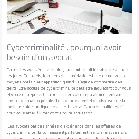
Cybercriminalité : pourquoi avoir
besoin d’un avocat
Certes, les avancées technologiques ont simplifié notre vie de tous
les jours. Toutefois, le revers de la médaille est que de nouveaux
moyens ont fait leur apparition quand il s’agit de commettre des
délits. Être accusé de cybercriminalité peut être inquiétant pour vous
et votre entreprise. Cela peut ruiner votre réputation ou entraîner
une condamnation pénale. Il est donc essentiel de disposer de la
meilleure aide juridique possible. L’avocat Cybercriminalité est là
pour vous aider à lutter contre toute accusation.
Ces avocats ont des années d’expérience dans les affaires de
cybercriminalité. Ils connaissent parfaitement les lois relatives à la
cybercriminalité. Tout cela sera utilisé pour vous défendre dans