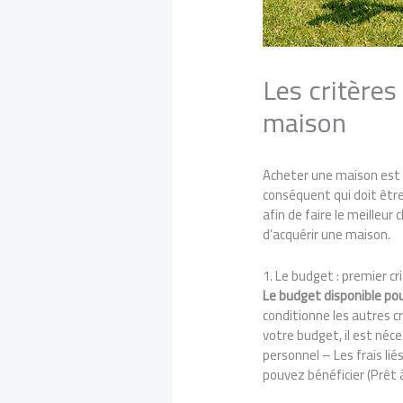
Les critères
maison
Acheter une maison est u
conséquent qui doit être 
afin de faire le meilleur
d’acquérir une maison.
1. Le budget : premier c
Le budget disponible pou
conditionne les autres cr
votre budget, il est né
personnel – Les frais lié
pouvez bénéficier (Prêt à