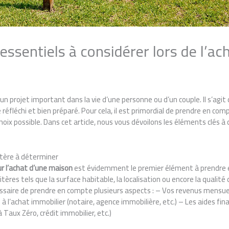
 essentiels à considérer lors de l’ac
n projet important dans la vie d’une personne ou d’un couple. Il s’agi
réfléchi et bien préparé. Pour cela, il est primordial de prendre en com
 choix possible. Dans cet article, nous vous dévoilons les éléments clés à
ritère à déterminer
r l’achat d’une maison
est évidemment le premier élément à prendre e
itères tels que la surface habitable, la localisation ou encore la qualit
cessaire de prendre en compte plusieurs aspects : – Vos revenus mensu
s à l’achat immobilier (notaire, agence immobilière, etc.) – Les aides fi
 Taux Zéro, crédit immobilier, etc.)