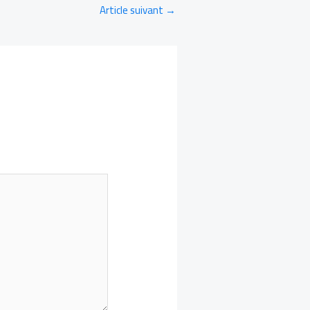
Article suivant
→