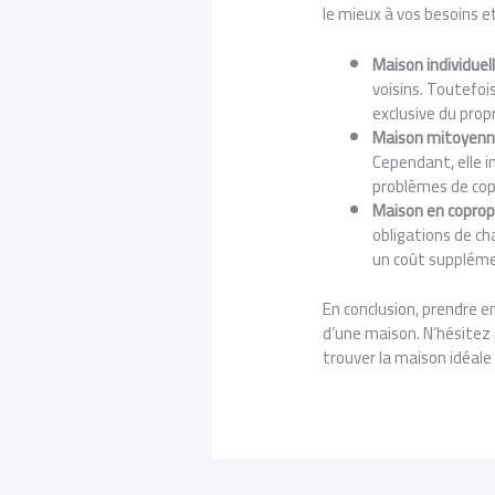
le mieux à vos besoins et
Maison individuell
voisins. Toutefoi
exclusive du propr
Maison mitoyenn
Cependant, elle i
problèmes de cop
Maison en copropr
obligations de ch
un coût suppléme
En conclusion, prendre e
d’une maison. N’hésitez p
trouver la maison idéale 