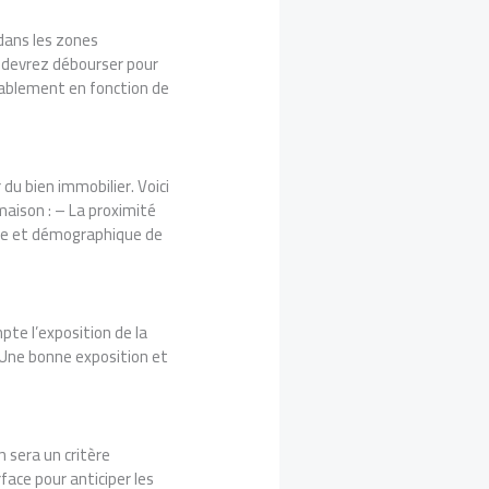
dans les zones
 devrez débourser pour
érablement en fonction de
 du bien immobilier. Voici
maison : – La proximité
ue et démographique de
te l’exposition de la
. Une bonne exposition et
n sera un critère
face pour anticiper les