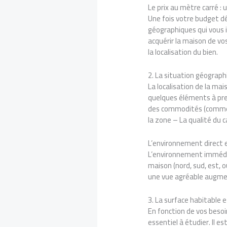
Le prix au mètre carré : u
Une fois votre budget d
géographiques qui vous 
acquérir la maison de vo
la localisation du bien.
2. La situation géograp
La localisation de la mai
quelques éléments à prend
des commodités (commer
la zone – La qualité du c
L’environnement direct e
L’environnement immédia
maison (nord, sud, est, 
une vue agréable augment
3. La surface habitable 
En fonction de vos besoi
essentiel à étudier. Il 