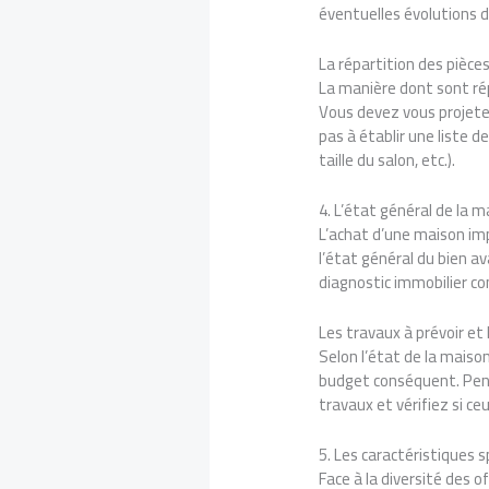
éventuelles évolutions de
La répartition des pièc
La manière dont sont rép
Vous devez vous projeter
pas à établir une liste
taille du salon, etc.).
4. L’état général de la m
L’achat d’une maison imp
l’état général du bien a
diagnostic immobilier com
Les travaux à prévoir et 
Selon l’état de la maiso
budget conséquent. Pens
travaux et vérifiez si c
5. Les caractéristiques 
Face à la diversité des 