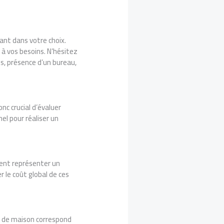
ant dans votre choix.
à vos besoins. N’hésitez
s, présence d’un bureau,
nc crucial d’évaluer
el pour réaliser un
vent représenter un
 le coût global de ces
pe de maison correspond