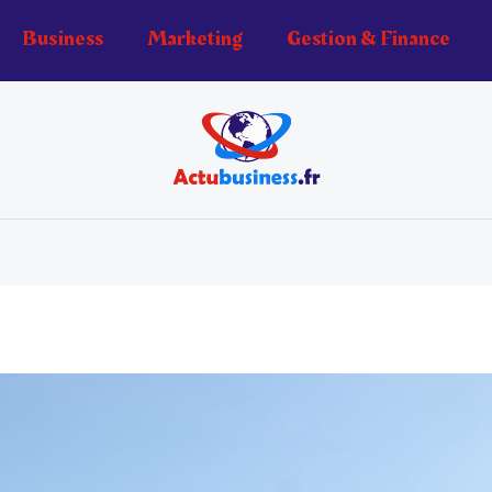
Business
Marketing
Gestion & Finance