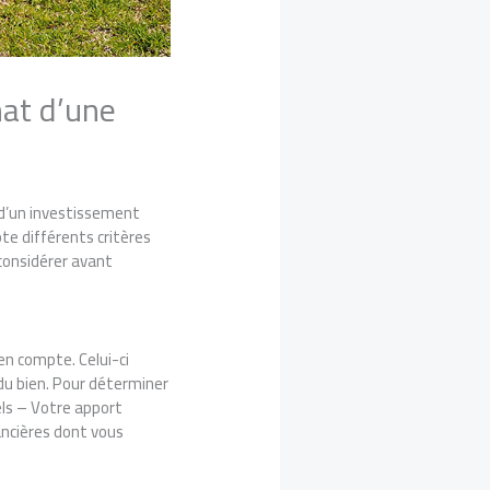
hat d’une
t d’un investissement
pte différents critères
 considérer avant
n compte. Celui-ci
é du bien. Pour déterminer
els – Votre apport
nancières dont vous