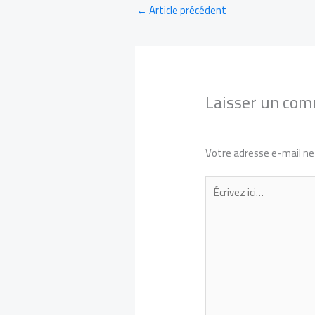
←
Article précédent
Laisser un co
Votre adresse e-mail ne 
Écrivez
ici…